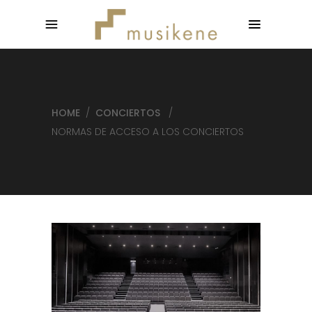
HOME
/
CONCIERTOS
/
NORMAS DE ACCESO A LOS CONCIERTOS