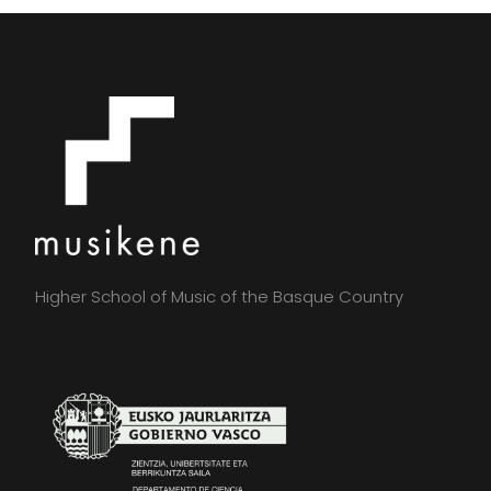
Higher School of Music of the Basque Country