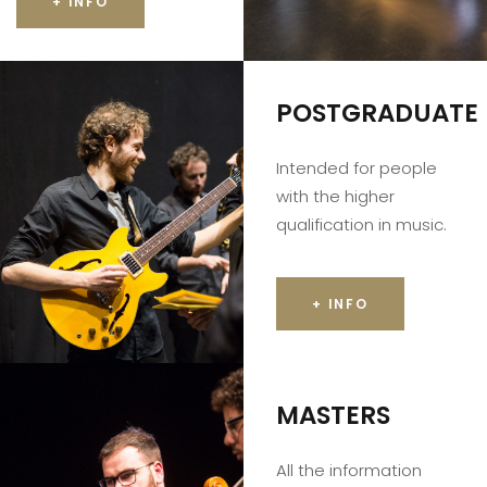
+ INFO
POSTGRADUATE
Intended for people
with the higher
qualification in music.
+ INFO
MASTERS
All the information