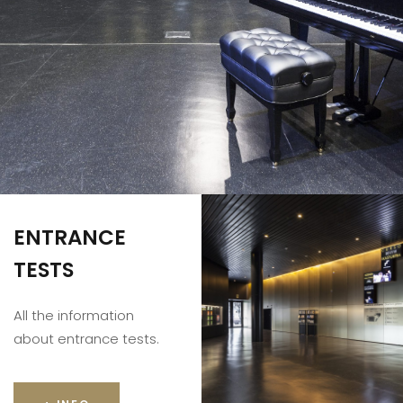
ENTRANCE
TESTS
All the information
about entrance tests.