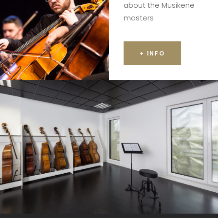
about the Musikene
masters
+ INFO