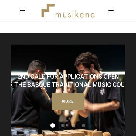
2ND CALL FOR APPLICATIONS OPEN
FOR THE BASQUE TRADITIONAL MUSIC COURSE
MORE