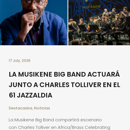
17 July, 2026
LA MUSIKENE BIG BAND ACTUARÁ
JUNTO A CHARLES TOLLIVER EN EL
61 JAZZALDIA
Destacados
,
Noticias
La Musikene Big Band compartirá escenario
con Charles Tolliver en Africa/Brass Celebrating