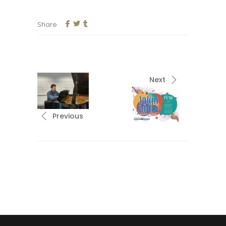
Share
Next
Previous