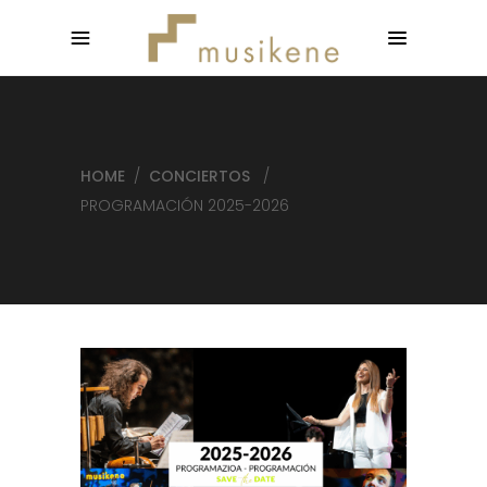
HOME
/
CONCIERTOS
/
PROGRAMACIÓN 2025-2026