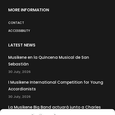
MORE INFORMATION
CONTACT
ACCESSIBILITY
LATEST NEWS
Musikene en la Quincena Musical de San
Sebastián
30 July, 2026
I Musikene International Competition for Young
Accordionists
30 July, 2026
La Musikene Big Band actuará junto a Charles
Tolliver en el 61 Jazzaldia