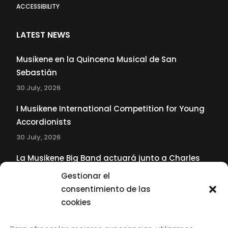
ACCESSIBILITY
LATEST NEWS
Musikene en la Quincena Musical de San
Sebastián
30 July, 2026
I Musikene International Competition for Young
Accordionists
30 July, 2026
La Musikene Big Band actuará junto a Charles
Tolliver en el 61 Jazzaldia
Gestionar el
17 July, 2026
consentimiento de las
cookies
SUBSCRIBE TO OUR NEWSLETTER