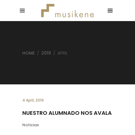
HOME
/
2019
/
APRIL
4 April, 2019
NUESTRO ALUMNADO NOS AVALA
Noticias