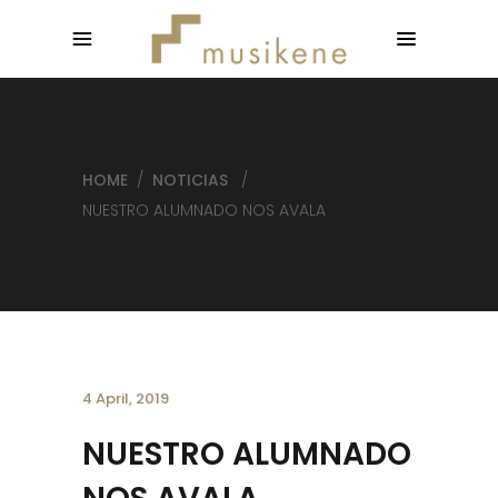
HOME
/
NOTICIAS
/
NUESTRO ALUMNADO NOS AVALA
4 April, 2019
NUESTRO ALUMNADO