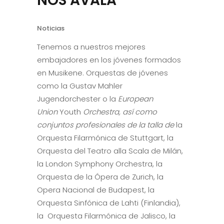
NOS AVALA
Noticias
Tenemos a nuestros mejores
embajadores en los jóvenes formados
en Musikene. Orquestas de jóvenes
como la Gustav Mahler
Jugendorchester o la
European
Union
Youth
Orchestra, así como
conjuntos profesionales de la talla de
la
Orquesta Filarmónica de Stuttgart, la
Orquesta del Teatro alla Scala de Milán,
la London Symphony Orchestra, la
Orquesta de la Ópera de Zurich, la
Opera Nacional de Budapest, la
Orquesta Sinfónica de Lahti (Finlandia),
la Orquesta Filarmónica de Jalisco, la