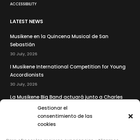
ACCESSIBILITY
LATEST NEWS
Musikene en la Quincena Musical de San
Sebastián
30 July, 2026
I Musikene International Competition for Young
Accordionists
30 July, 2026
La Musikene Big Band actuará junto a Charles
Tolliver en el 61 Jazzaldia
Gestionar el
17 July, 2026
consentimiento de las
cookies
SUBSCRIBE TO OUR NEWSLETTER