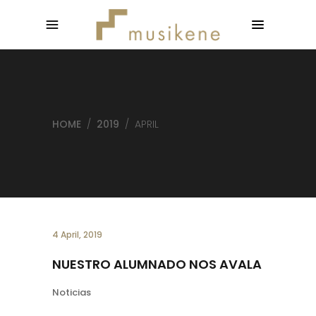
HOME
/
2019
/
APRIL
4 April, 2019
NUESTRO ALUMNADO NOS AVALA
Noticias