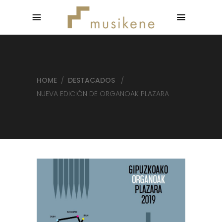
HOME
/
DESTACADOS
/
NUEVA EDICIÓN DE ORGANOAK PLAZARA