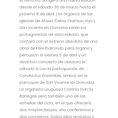
el territorio acogerá una nueva edición
desde el sábado 30 de marzo hasta el
próximo 6 de abril. Los órganos de las
iglesias de Ataun, Deba, Oiartzun, Irun y
San Vicente en Donostia serán los
protagonistas de esta edición, que
contará con el estreno absoluto de una
obra de Félix Ibarrondo para órgano y
percusión el viernes 5 de abril y un
atractivo concierto de clausura el
sábado 6 con la participación de
Conductus Ensemble, ambos en la
parroquia de San Vicente en Donostia.
La organista uruguaya Cristina García
Banegas será también una de las
estrellas del ciclo, en el que ofrecerá
dos masterclasses, una conferencia y
dos conciertos, todos ellos gratuitos y