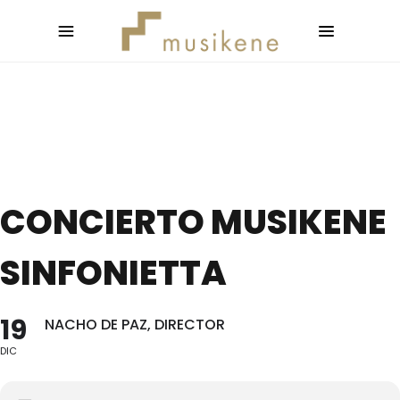
CONCIERTO MUSIKENE
SINFONIETTA
19
NACHO DE PAZ, DIRECTOR
DIC