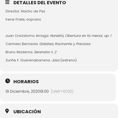
DETALLES DEL EVENTO
Director: Nacho de Paz
Irene Fraile, soprano
Juan Crisóstomo Arriaga:
Nonetto, Obertura en fa menor, op. 1
Carmelo Bernaola:
Galatea, Rocinante y Preciosa
Bruno Maderna:
Serenata n. 2
Zuriñe F. Guerenabarrena:
Jaso
(estreno)
HORARIOS
19 Diciembre, 2020
19:00
(GMT+01:00)
UBICACIÓN