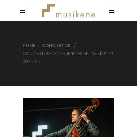
HOME
/
CONCIERTOS
/
CONCIERTOS-CONFERENCIAS FIN DE MÁSTER
2023-24