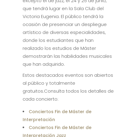
excepto el de jazz, el 24 y 25 de junio,
que tendrá lugar en la Sala Club del
Victoria Eugenia. El público tendrá la
ocasión de presenciar un despliegue
artístico de diversas especialidades,
donde los estudiantes que han
realizado los estudios de Máster
demostrarán las habilidades musicales
que han adquirido.
Estos destacados eventos son abiertos
al público y totalmente
gratuitos.Consulta todos los detalles de
cada concierto:
Conciertos Fin de Máster de
Interpretación
Conciertos Fin de Máster de
Interpretación Jazz