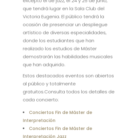
excepto el de jazz, el 24 y 25 de junio,
que tendrá lugar en la Sala Club del
Victoria Eugenia. El público tendrá la
ocasión de presenciar un despliegue
artístico de diversas especialidades,
donde los estudiantes que han
realizado los estudios de Máster
demostrarán las habilidades musicales
que han adquirido.
Estos destacados eventos son abiertos
al público y totalmente
gratuitos.Consulta todos los detalles de
cada concierto:
Conciertos Fin de Máster de
Interpretación
Conciertos Fin de Máster de
Interpretación Jazz