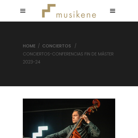
HOME
/
CONCIERTOS
/
CONCIERTOS-CONFERENCIAS FIN DE MÁSTER
2023-24