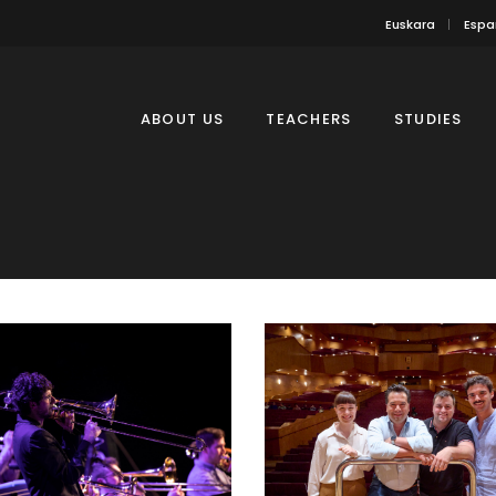
Euskara
Espa
ABOUT US
TEACHERS
STUDIES