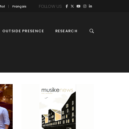
FOLLOW US
ñol
Français
OUTSIDE PRESENCE
RESEARCH