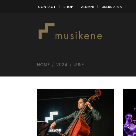
CONTACT
SHOP
ALUMNI
USERS AREA
HOME
/
2024
/
JUNE