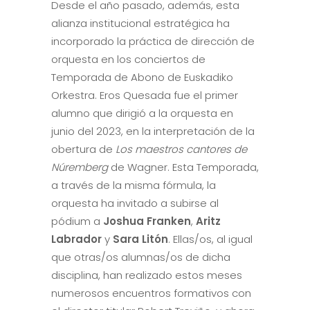
Desde el año pasado, además, esta
alianza institucional estratégica ha
incorporado la práctica de dirección de
orquesta en los conciertos de
Temporada de Abono de Euskadiko
Orkestra. Eros Quesada fue el primer
alumno que dirigió a la orquesta en
junio del 2023, en la interpretación de la
obertura de
Los maestros cantores de
Núremberg
de Wagner. Esta Temporada,
a través de la misma fórmula, la
orquesta ha invitado a subirse al
pódium a
Joshua Franken
,
Aritz
Labrador
y
Sara Litón
. Ellas/os, al igual
que otras/os alumnas/os de dicha
disciplina, han realizado estos meses
numerosos encuentros formativos con