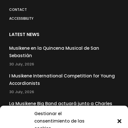
CONTACT
ACCESSIBILITY
LATEST NEWS
Musikene en la Quincena Musical de San
Sebastián
30 July, 2026
I Musikene International Competition for Young
Accordionists
30 July, 2026
La Musikene Big Band actuará junto a Charles
Tolliver en el 61 Jazzaldia
Gestionar el
17 July, 2026
consentimiento de las