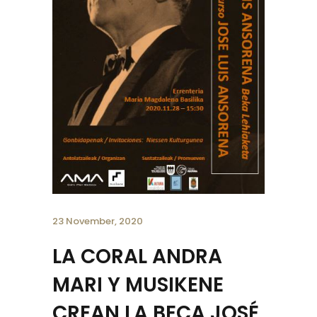
23 November, 2020
LA CORAL ANDRA
MARI Y MUSIKENE
CREAN LA BECA JOSÉ