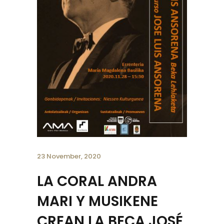
23 November, 2020
LA CORAL ANDRA
MARI Y MUSIKENE
CREAN LA BECA JOSÉ