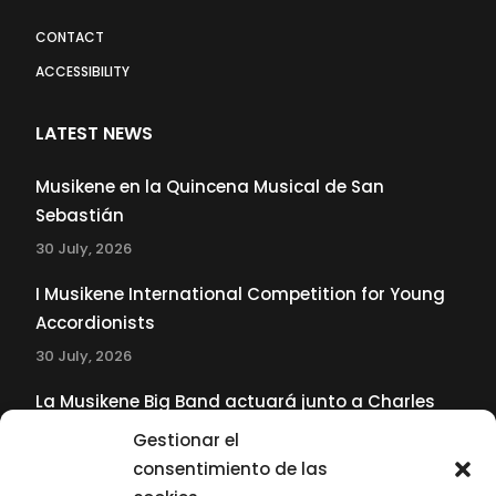
CONTACT
ACCESSIBILITY
LATEST NEWS
Musikene en la Quincena Musical de San
Sebastián
30 July, 2026
I Musikene International Competition for Young
Accordionists
30 July, 2026
La Musikene Big Band actuará junto a Charles
Tolliver en el 61 Jazzaldia
Gestionar el
17 July, 2026
consentimiento de las