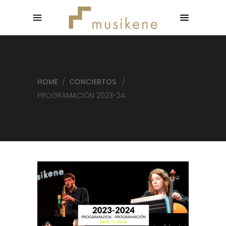
HOME
/
CONCIERTOS
/
PROGRAMACIÓN 2023-24