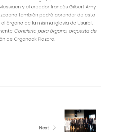
essiaen y el creador francés Gilbert Amy
uipuzcoano también podrá aprender de esta
a al órgano de la misma iglesia de Usurbil,
onente
Concierto para órgano, orquesta de
ión de Organoak Plazara.
Next