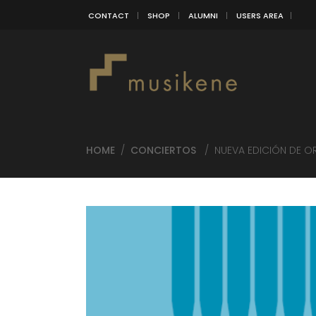
CONTACT
SHOP
ALUMNI
USERS AREA
HOME
/
CONCIERTOS
/
NUEVA EDICIÓN DE 