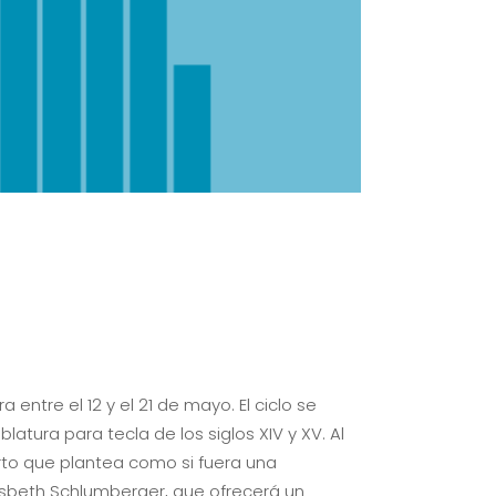
entre el 12 y el 21 de mayo. El ciclo se
latura para tecla de los siglos XIV y XV. Al
erto que plantea como si fuera una
iesbeth Schlumberger, que ofrecerá un