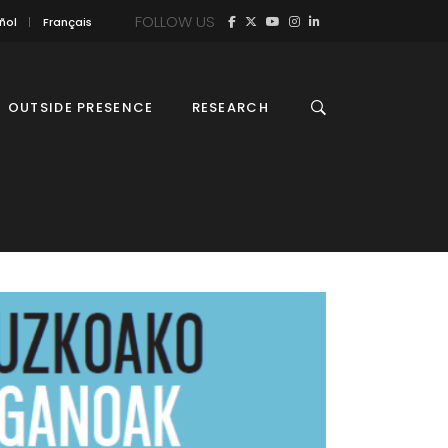
FOLLOW US
ñol
Français
OUTSIDE PRESENCE
RESEARCH