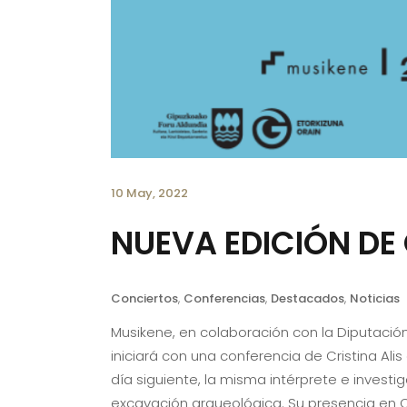
10 May, 2022
NUEVA EDICIÓN D
Conciertos
,
Conferencias
,
Destacados
,
Noticias
Musikene, en colaboración con la Diputación 
iniciará con una conferencia de Cristina Alis
día siguiente, la misma intérprete e invest
excavación arqueológica. Su presencia en O