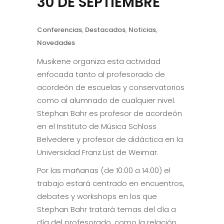
30 DE SEPTIEMBRE
Conferencias
,
Destacados
,
Noticias
,
Novedades
Musikene organiza esta actividad
enfocada tanto al profesorado de
acordeón de escuelas y conservatorios
como al alumnado de cualquier nivel.
Stephan Bahr es profesor de acordeón
en el Instituto de Música Schloss
Belvedere y profesor de didáctica en la
Universidad Franz List de Weimar.
Por las mañanas (de 10:00 a 14:00) el
trabajo estará centrado en encuentros,
debates y workshops en los que
Stephan Bahr tratará temas del día a
día del profesorado, como la relación