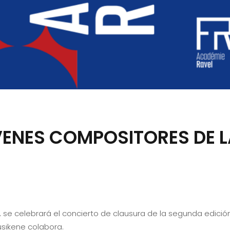
ENES COMPOSITORES DE 
as, se celebrará el concierto de clausura de la segunda edici
Musikene colabora.