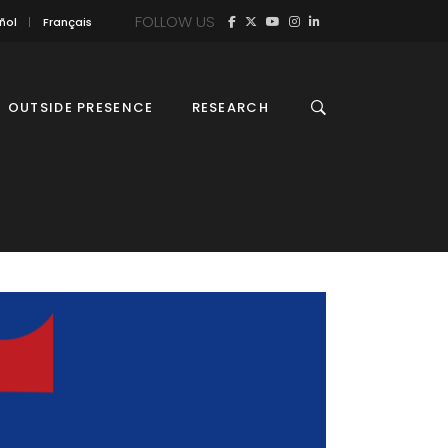
FOLLOW US
ñol
Français
OUTSIDE PRESENCE
RESEARCH