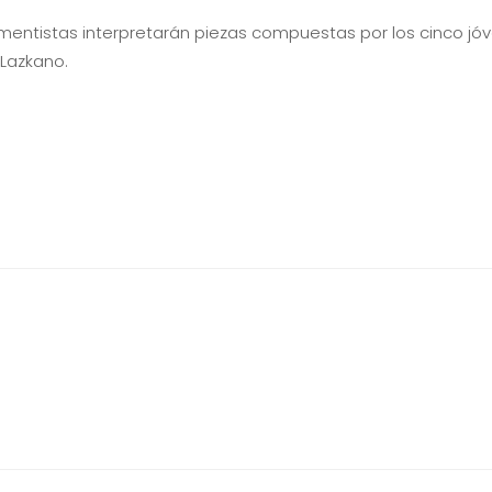
rumentistas interpretarán piezas compuestas por los cinco j
 Lazkano.