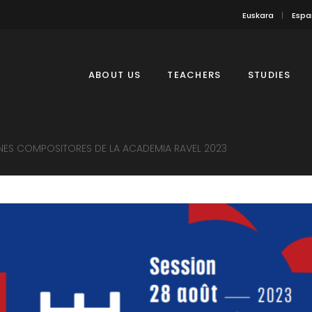
Euskara
Espa
ABOUT US
TEACHERS
STUDIES
ES COMPOSITORES DE LA ACADEMIA RAVEL 2023