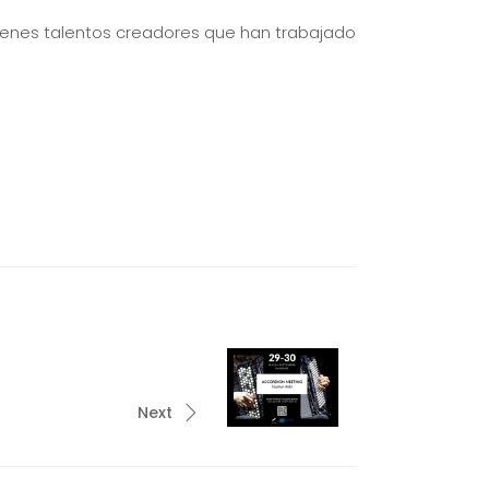
óvenes talentos creadores que han trabajado
Next