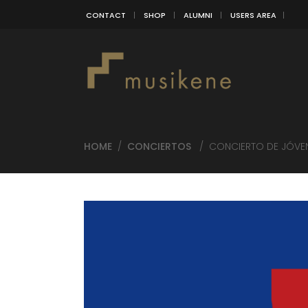
CONTACT
SHOP
ALUMNI
USERS AREA
HOME
/
CONCIERTOS
/
CONCIERTO DE JÓVEN