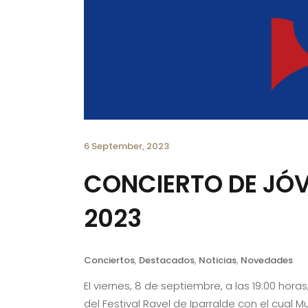
6 September, 2023
CONCIERTO DE JÓV
2023
Conciertos
,
Destacados
,
Noticias
,
Novedades
El viernes, 8 de septiembre, a las 19:00 hor
del Festival Ravel de Iparralde con el cual 