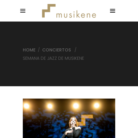
HOME
/
CONCIERTOS
/
SEMANA DE JAZZ DE MUSIKENE