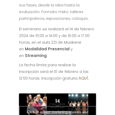
sus fases, desde la idea hasta la
evaluación. Formato mixto: talleres
participativos, exposiciones, coloquio.
El seminario se realizará el 14 de febrero
2024 de 10:00 a 14:00 y de 15:00 a 17:00
horas, en el aula 221 de Musikene
en
Modalidad Presencial
y
en
Streaming
.
La fecha límite para realizar la
inscripción será el 10 de febrero a las
12’00 horas. Inscripción gratuita
AQUÍ
.
Click to accept marketing cookies and