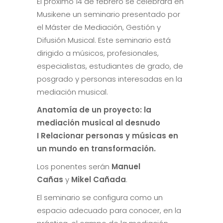
El próximo 14 de febrero se celebrará en
Musikene un seminario presentado por
el Máster de Mediación, Gestión y
Difusión Musical. Este seminario está
dirigido a músicos, profesionales,
especialistas, estudiantes de grado, de
posgrado y personas interesadas en la
mediación musical.
Anatomía de un proyecto: la
mediación musical al desnudo
I
Relacionar personas y músicas en
un mundo en transformación.
Los ponentes serán
Manuel
Cañas
y
Mikel Cañada
.
El seminario se configura como un
espacio adecuado para conocer, en la