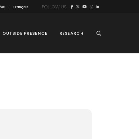
FOLLOW US
ñol
Français
OUTSIDE PRESENCE
RESEARCH