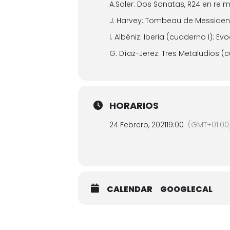
A.Soler: Dos Sonatas, R24 en re 
J. Harvey: Tombeau de Messiaen
I. Albéniz: Iberia (cuaderno I): Ev
G. Díaz-Jerez: Tres Metaludios (
HORARIOS
24 Febrero, 2021
19:00
(GMT+01:00
CALENDAR
GOOGLECAL