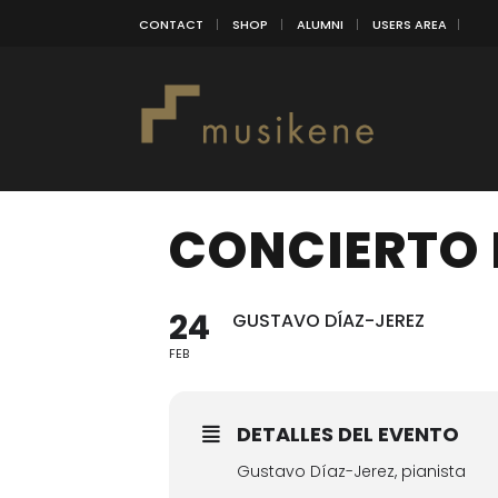
CONTACT
SHOP
ALUMNI
USERS AREA
CONCIERTO 
24
GUSTAVO DÍAZ-JEREZ
FEB
DETALLES DEL EVENTO
Gustavo Díaz-Jerez, pianista