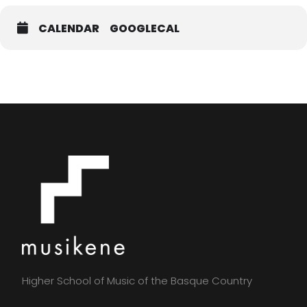
CALENDAR
GOOGLECAL
Higher School of Music of the Basque Country