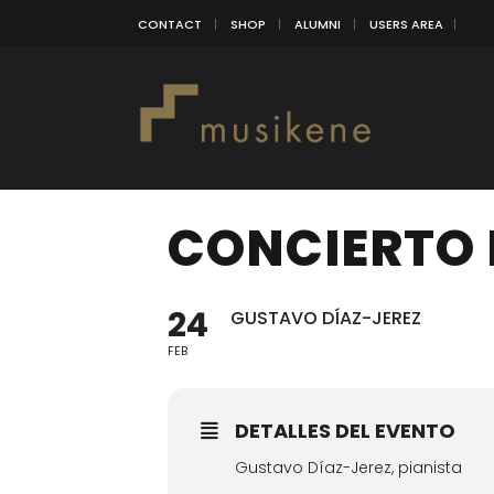
CONTACT
SHOP
ALUMNI
USERS AREA
CONCIERTO 
24
GUSTAVO DÍAZ-JEREZ
FEB
DETALLES DEL EVENTO
Gustavo Díaz-Jerez, pianista