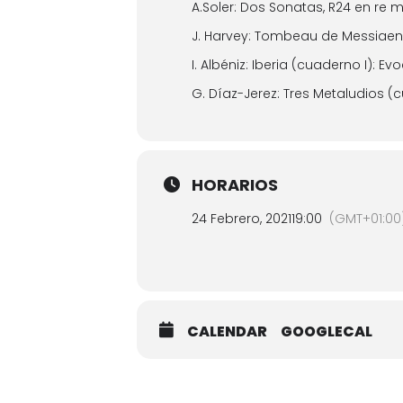
A.Soler: Dos Sonatas, R24 en re 
J. Harvey: Tombeau de Messiaen
I. Albéniz: Iberia (cuaderno I): Ev
G. Díaz-Jerez: Tres Metaludios (
HORARIOS
24 Febrero, 2021
19:00
(GMT+01:00
CALENDAR
GOOGLECAL