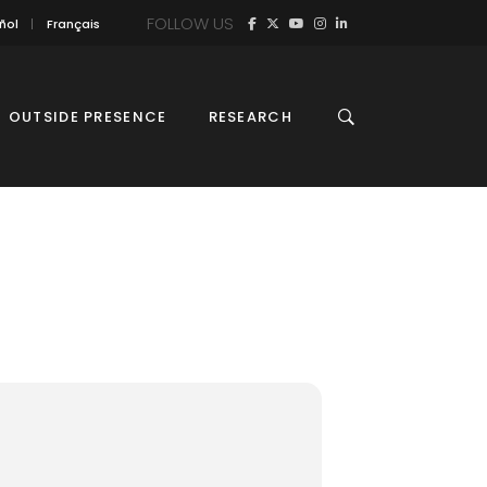
FOLLOW US
ñol
Français
OUTSIDE PRESENCE
RESEARCH