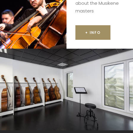
about the Musikene
masters
+ INFO