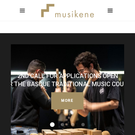
2ND CALL FOR APPLICATIONS OPEN
FOR THE BASQUE TRADITIONAL MUSIC COURSE
MORE