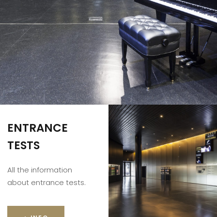
ENTRANCE
TESTS
All the information
about entrance tests.