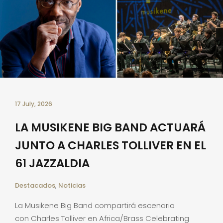
17 July, 2026
LA MUSIKENE BIG BAND ACTUARÁ
JUNTO A CHARLES TOLLIVER EN EL
61 JAZZALDIA
Destacados
,
Noticias
La Musikene Big Band compartirá escenario
con Charles Tolliver en Africa/Brass Celebrating