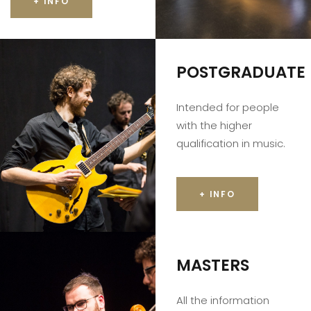
+ INFO
POSTGRADUATE
Intended for people
with the higher
qualification in music.
+ INFO
MASTERS
All the information