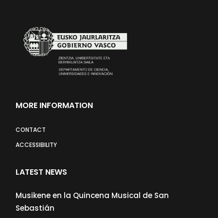
MORE INFORMATION
CONTACT
ACCESSIBILITY
LATEST NEWS
Musikene en la Quincena Musical de San
Sebastián