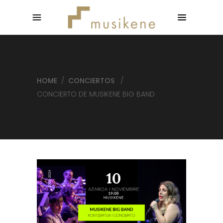
HOME
/
CONCIERTOS
/
CONCIERTO DE MUSIKENE BIG BAND