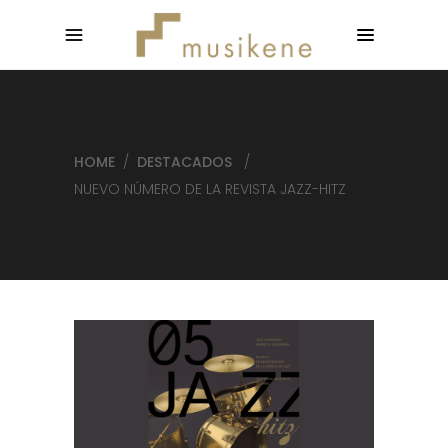
HOME
/
DESTACADOS
/
NUEVO NÚMERO DE LA REVISTA JAZZ-HITZ