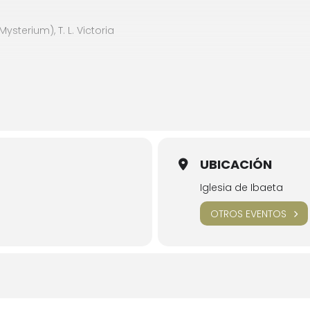
sterium), T. L. Victoria
z
UBICACIÓN
Iglesia de Ibaeta
rahms
OTROS EVENTOS