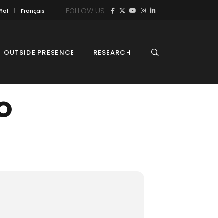
FOLLOW US
ñol
Français
OUTSIDE PRESENCE
RESEARCH
O