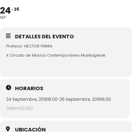
24
26
SEP
DETALLES DEL EVENTO
Profesor: HÉCTOR PARRA
X Circuito de Música Contemporánea Musikagileak
HORARIOS
24 Septiembre, 2019
16:00
-
26 Septiembre, 2019
16:00
(GMT+02:00)
UBICACIÓN