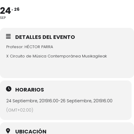
24
26
SEP
DETALLES DEL EVENTO
Profesor: HÉCTOR PARRA
X Circuito de Música Contemporánea Musikagileak
HORARIOS
24 Septiembre, 2019
16:00
-
26 Septiembre, 2019
16:00
(GMT+02:00)
UBICACIÓN