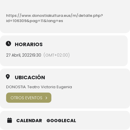
https://www.donostiakultura.eus/m/detalle.php?
id=106309&pag=11&lang=es
HORARIOS
27 Abril, 2022
19:30
(GMT+02:00)
UBICACIÓN
DONOSTIA. Teatro Victoria Eugenia
OTROS EVENTOS
CALENDAR
GOOGLECAL