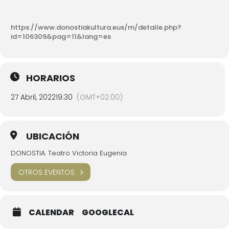
https://www.donostiakultura.eus/m/detalle.php?
id=106309&pag=11&lang=es
HORARIOS
27 Abril, 2022
19:30
(GMT+02:00)
UBICACIÓN
DONOSTIA. Teatro Victoria Eugenia
OTROS EVENTOS
CALENDAR
GOOGLECAL