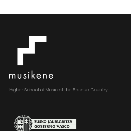
Higher School of Music of the Basque Country