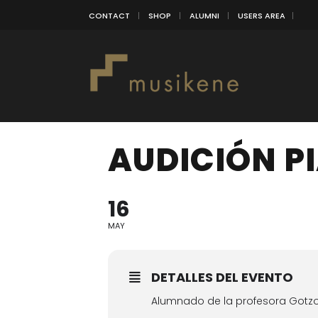
CONTACT
SHOP
ALUMNI
USERS AREA
AUDICIÓN P
16
MAY
DETALLES DEL EVENTO
Alumnado de la profesora Gotz