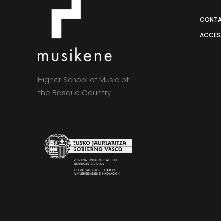
CONT
ACCESS
Higher School of Music of
the Basque Country