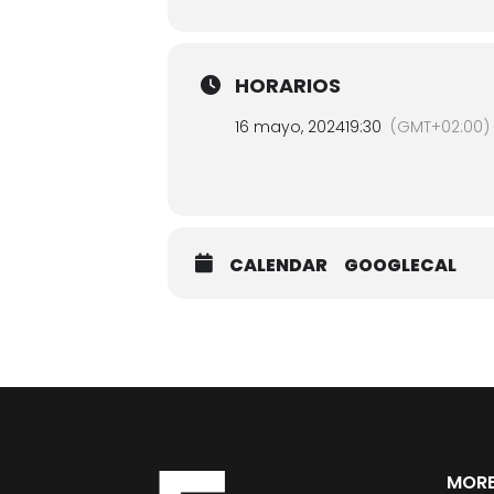
HORARIOS
16 mayo, 2024
19:30
(GMT+02:00)
CALENDAR
GOOGLECAL
MORE