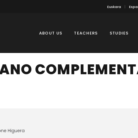
Euskara
Espa
ABOUT US
TEACHERS
STUDIES
IANO COMPLEMENT
one Higuera