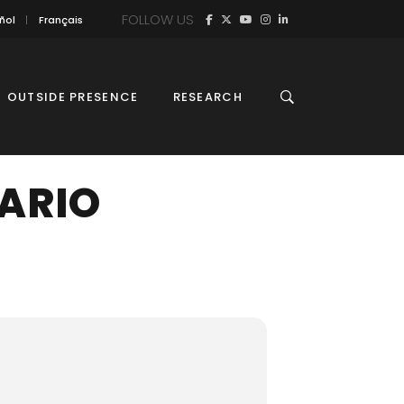
FOLLOW US
ñol
Français
OUTSIDE PRESENCE
RESEARCH
ARIO