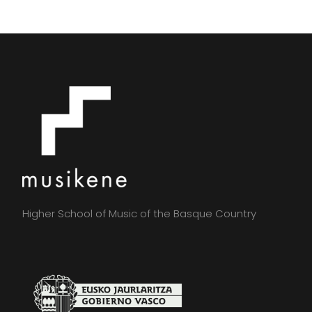
Higher School of Music of the Basque Country