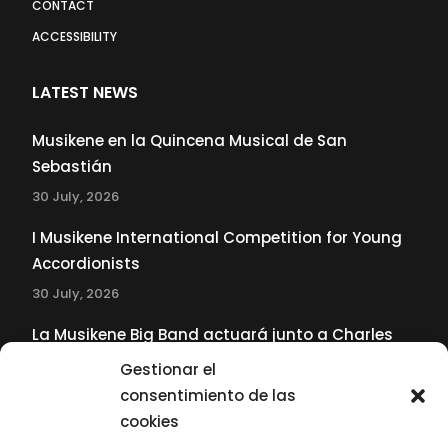
CONTACT
ACCESSIBILITY
LATEST NEWS
Musikene en la Quincena Musical de San
Sebastián
30 July, 2026
I Musikene International Competition for Young
Accordionists
30 July, 2026
La Musikene Big Band actuará junto a Charles
Tolliver en el 61 Jazzaldia
Gestionar el
17 July, 2026
consentimiento de las
cookies