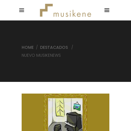
HOME
/
DESTACADOS
/
NUEVO MUSIKENEWS