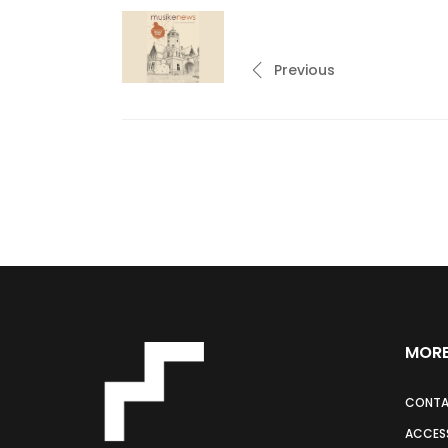
Previous
MORE
CONT
ACCESS