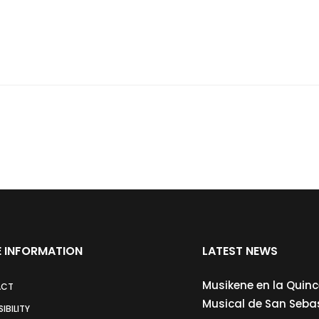
 INFORMATION
LATEST NEWS
Musikene en la Quin
ACT
Musical de San Seba
IBILITY