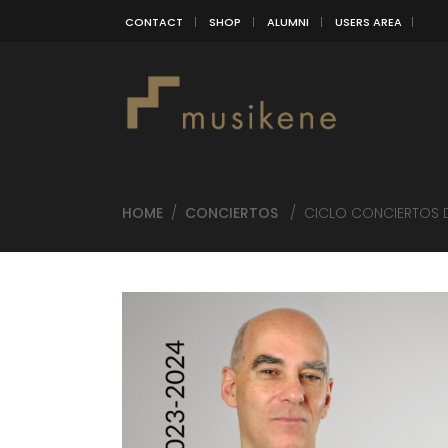
CONTACT
SHOP
ALUMNI
USERS AREA
HOME
/
CONCIERTOS
/
CICLO CONCIERTOS 