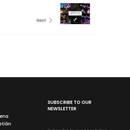
Next
SUBSCRIBE TO OUR
NEWSLETTER
cena
stián