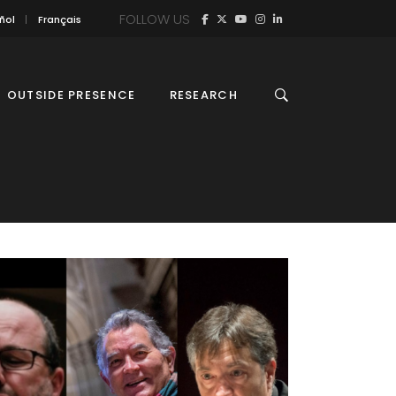
FOLLOW US
ñol
Français
OUTSIDE PRESENCE
RESEARCH