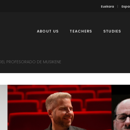
Euskara
Espa
ABOUT US
TEACHERS
STUDIES
DEL PROFESORADO DE MUSIKENE