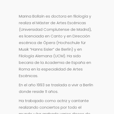
Marina Bollaín es doctora en filología y
realiza el Máster de Artes Escénicas
(Universidad Complutense de Madrid),
es licenciada en Canto y en Dirección
escénica de Ópera (Hochschule für
Musik “Hanns Eisler” de Berlín) y en
Filología Alemana (UCM). Ha sido
becaria de la Academia de España en
Roma en la especialidad de Artes
Escénicas.
En el año 1993 se traslada a vivir a Berlín
donde reside 11 años.
Ha trabajado como actriz y cantante
realizando conciertos por todo el
mundo y ha grabado varios discos de