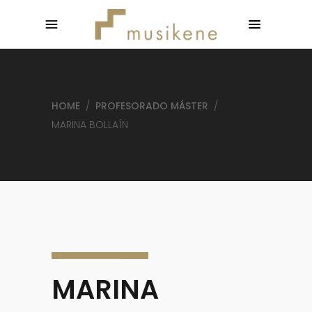
HOME
/
PROFESORADO MÁSTER
/
MARINA BOLLAÍN
MARINA