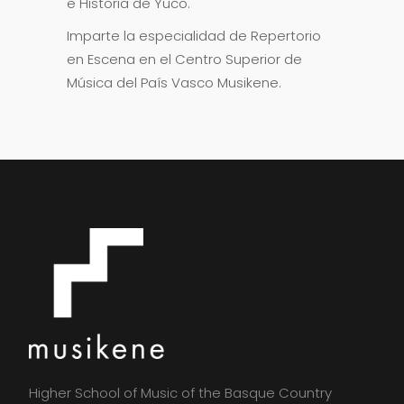
e Historia de Yuco.
Imparte la especialidad de Repertorio
en Escena en el Centro Superior de
Música del País Vasco Musikene.
Higher School of Music of the Basque Country