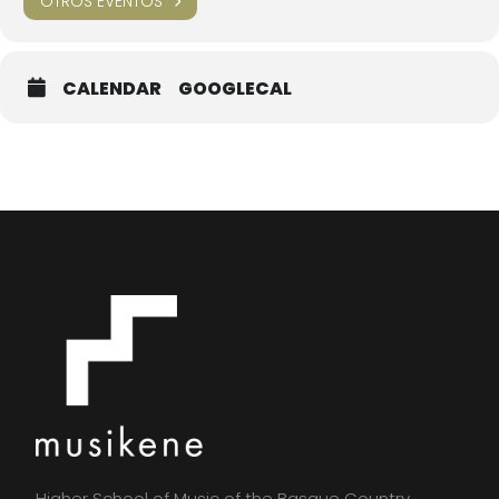
OTROS EVENTOS
CALENDAR
GOOGLECAL
Higher School of Music of the Basque Country