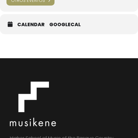
OTROS EVENTOS
CALENDAR
GOOGLECAL
Higher School of Music of the Basque Country