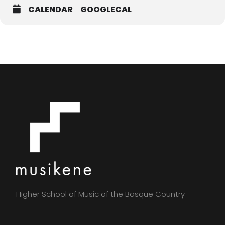
CALENDAR
GOOGLECAL
Higher School of Music of the Basque Country