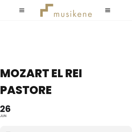
MOZART EL REI
PASTORE
26
JUN