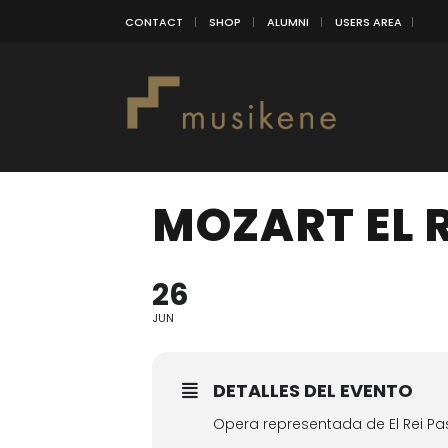
CONTACT
SHOP
ALUMNI
USERS AREA
MOZART EL 
26
JUN
DETALLES DEL EVENTO
Opera representada de El Rei Pa