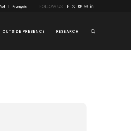
FOLLOW US
ñol
Français
OUTSIDE PRESENCE
RESEARCH