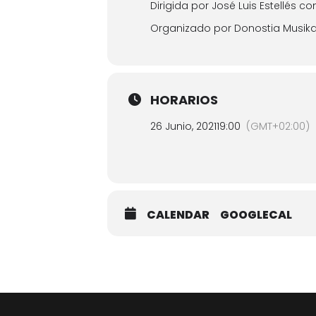
Dirigida por José Luis Estellés c
Organizado por Donostia Musik
HORARIOS
26 Junio, 2021
19:00
(GMT+02:00)
CALENDAR
GOOGLECAL