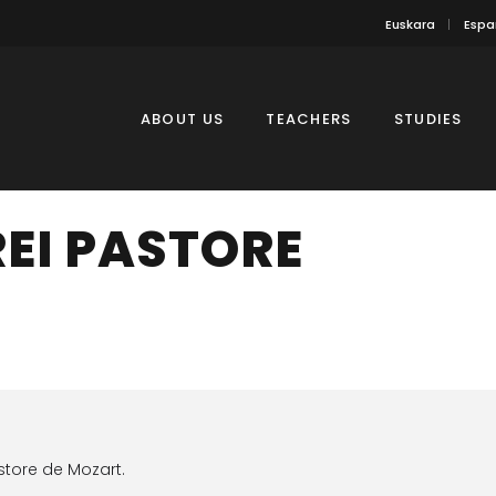
Euskara
Espa
ABOUT US
TEACHERS
STUDIES
REI PASTORE
store de Mozart.