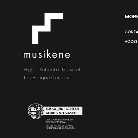
MORE
CONT
ACCESS
Higher School of Music of
the Basque Country