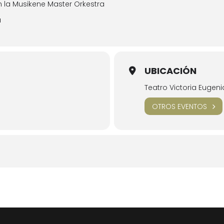
on la Musikene Master Orkestra
a
UBICACIÓN
Teatro Victoria Eugeni
OTROS EVENTOS