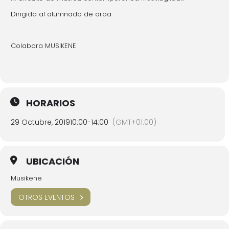
Dirigida al alumnado de arpa
Colabora MUSIKENE
HORARIOS
29 Octubre, 2019
10:00
-
14:00
(GMT+01:00)
UBICACIÓN
Musikene
OTROS EVENTOS