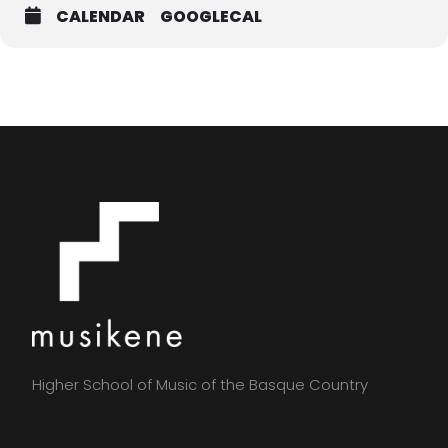
CALENDAR
GOOGLECAL
Higher School of Music of the Basque Country