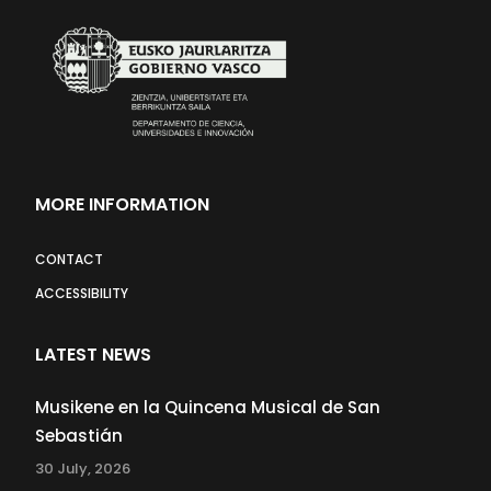
MORE INFORMATION
CONTACT
ACCESSIBILITY
LATEST NEWS
Musikene en la Quincena Musical de San
Sebastián
30 July, 2026