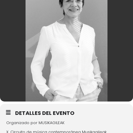
DETALLES DEL EVENTO
Organizado por MUSIKAGILEAK
X. Circuito de música contemporánea Musikagileak