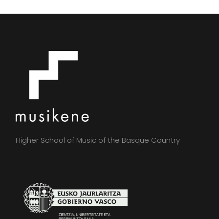
Higher School of Music of the Basque Country