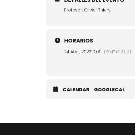
Profesor: Olivier Thiery
HORARIOS
24 Abril, 2023
10:00
(GMT+02:00)
CALENDAR
GOOGLECAL