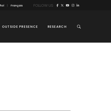
FOLLOW US
ñol
Français
OUTSIDE PRESENCE
RESEARCH