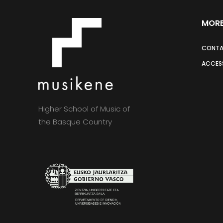
MORE
CONT
ACCESS
Higher School of Music of
the Basque Country