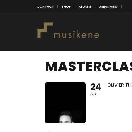
CONTACT
SHOP
ALUMNI
USERS AREA
MASTERCLA
24
OLIVIER TH
ABR