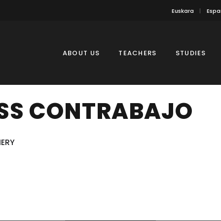
Euskara
Espa
ABOUT US
TEACHERS
STUDIES
SS CONTRABAJO
IERY