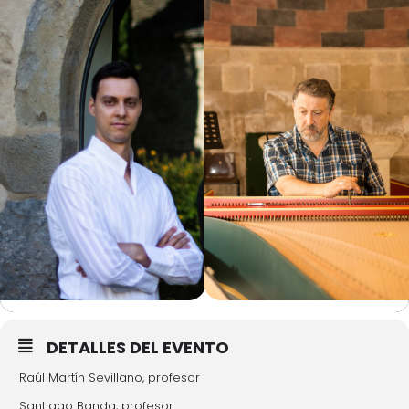
DETALLES DEL EVENTO
Raúl Martín Sevillano, profesor
Santiago Banda, profesor