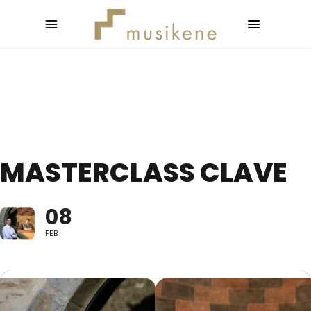
MASTERCLASS CLAVE
08
FEB