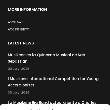
MORE INFORMATION
CONTACT
ACCESSIBILITY
LATEST NEWS
Musikene en la Quincena Musical de San
Sebastián
30 July, 2026
I Musikene International Competition for Young
Accordionists
30 July, 2026
La Musikene Big Band actuará junto a Charles
Tolliver en el 61 Jazzaldia