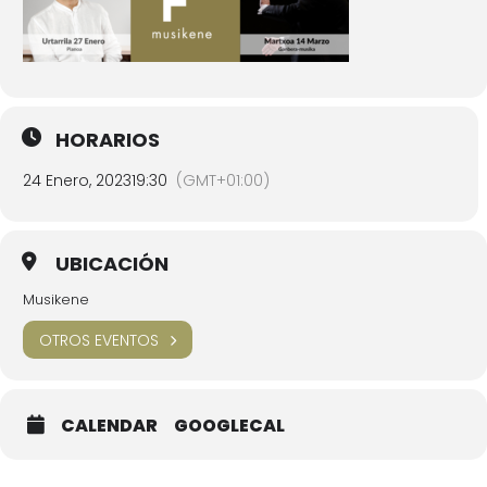
HORARIOS
24 Enero, 2023
19:30
(GMT+01:00)
UBICACIÓN
Musikene
OTROS EVENTOS
CALENDAR
GOOGLECAL