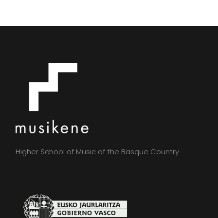
Higher School of Music of the Basque Country