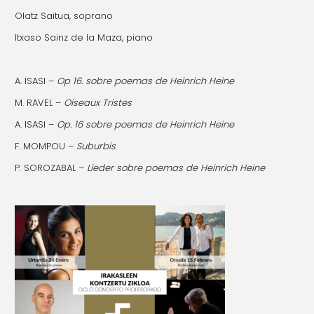
Olatz Saitua, soprano
Itxaso Sainz de la Maza, piano
A. ISASI –
Op 16. sobre poemas de Heinrich Heine
M. RAVEL –
Oiseaux Tristes
A. ISASI –
Op. 16 sobre poemas de Heinrich Heine
F. MOMPOU –
Suburbis
P. SOROZABAL –
Lieder sobre poemas de Heinrich Heine