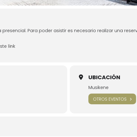
presencial. Para poder asistir es necesario realizar una reserv
este
link
UBICACIÓN
Musikene
)
OTROS EVENTOS