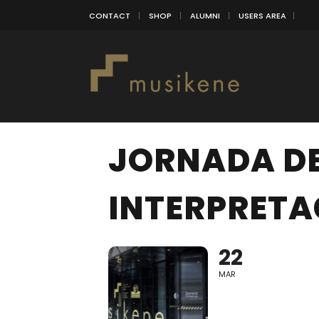
CONTACT
SHOP
ALUMNI
USERS AREA
JORNADA DE
INTERPRETA
22
MAR