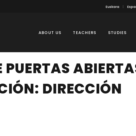
Euskara
Espa
ABOUT US
TEACHERS
STUDIES
 PUERTAS ABIERTA
CIÓN: DIRECCIÓN