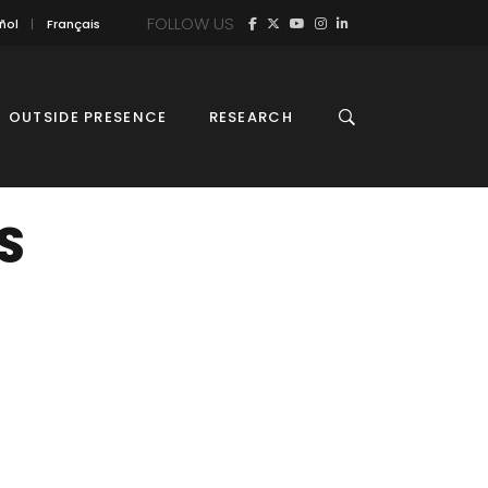
FOLLOW US
ñol
Français
OUTSIDE PRESENCE
RESEARCH
S