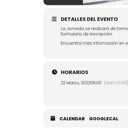
DETALLES DEL EVENTO
La Jornada se realizará de forma 
formulario de
inscripción
Encuentra más información en 
HORARIOS
22 Marzo, 2022
09:00
(GMT+01:00
CALENDAR
GOOGLECAL