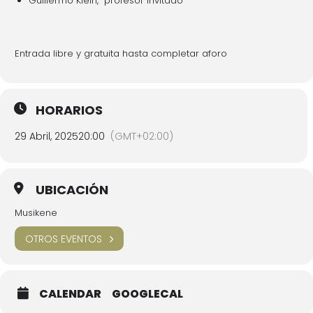
Guillermo Klein, profesor invitado
Entrada libre y gratuita hasta completar aforo
HORARIOS
29 Abril, 2025
20:00
(GMT+02:00)
UBICACIÓN
Musikene
OTROS EVENTOS
CALENDAR
GOOGLECAL