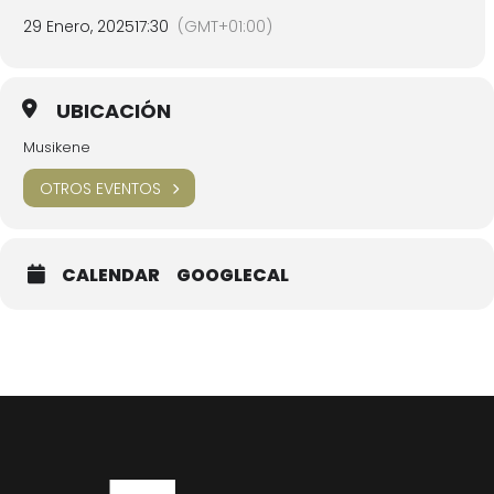
29 Enero, 2025
17:30
(GMT+01:00)
UBICACIÓN
Musikene
OTROS EVENTOS
CALENDAR
GOOGLECAL